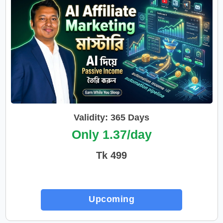
Validity: 365 Days
Only 1.37/day
Tk 499
Upcoming