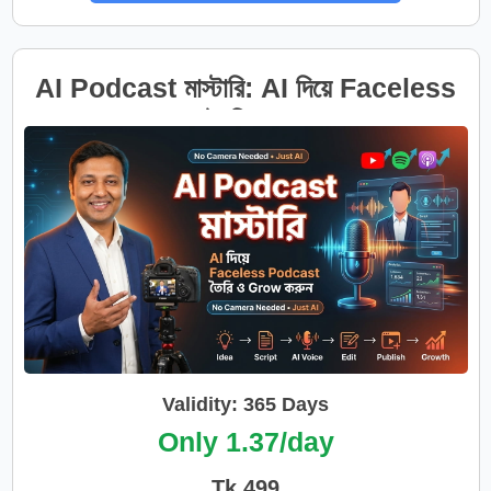
AI Podcast মাস্টারি: AI দিয়ে Faceless
Podcast তৈরি ও Grow করুন
Validity: 365 Days
Only 1.37/day
Tk 499