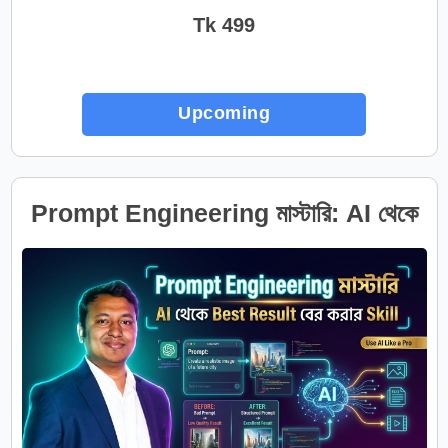
Tk 499
Upcoming
Prompt Engineering মাস্টারি: AI থেকে
Best Result বের করার Skill