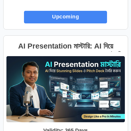
Upcoming
AI Presentation মাস্টারি: AI দিয়ে
Stunning Slides ও Pitch Deck তৈরি
করুন
Validity: 365 Days