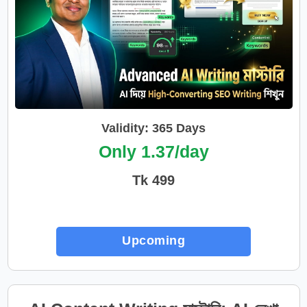
Validity: 365 Days
Only 1.37/day
Tk 499
Upcoming