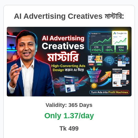
AI Advertising Creatives মাস্টারি:
High-Converting Winning Ads
Design করুন AI দিয়ে
Validity: 365 Days
Only 1.37/day
Tk 499