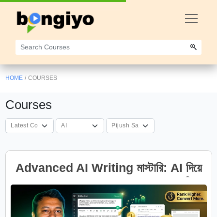
HOME
/
COURSES
Courses
Advanced AI Writing মাস্টারি: AI দিয়ে
High-Converting SEO Writing শিখুন