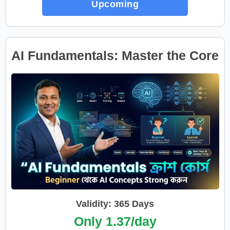
Upcoming
AI Fundamentals: Master the Core
of Artificial Intelligence
Validity: 365 Days
Only 1.37/day